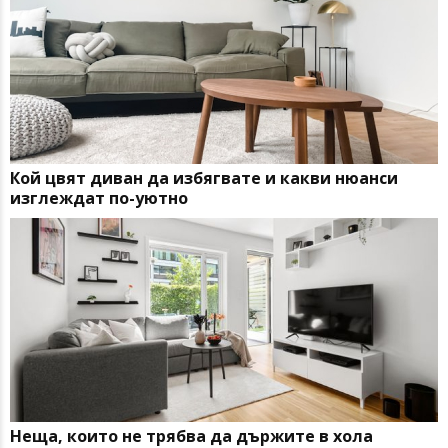
Кой цвят диван да избягвате и какви нюанси
изглеждат по-уютно
Неща, които не трябва да държите в хола