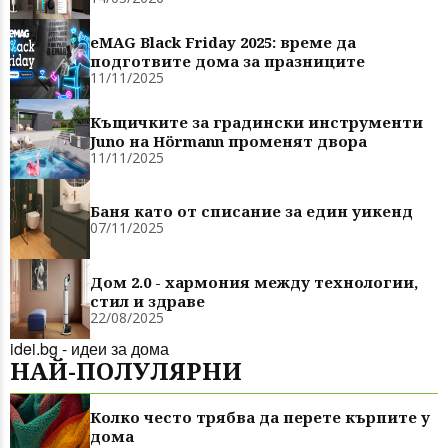
eMAG Black Friday 2025: време да
подготвите дома за празниците
11/11/2025
Къщичките за градински инструменти
Juno на Hörmann променят двора
11/11/2025
Баня като от списание за един уикенд
07/11/2025
Дом 2.0 - хармония между технологии,
стил и здраве
22/08/2025
idei.bg - идеи за дома
НАЙ-ПОЛУЛЯРНИ
Колко често трябва да перете кърпите у
дома