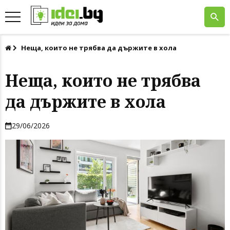
Неща, които не трябва да държите в хола
Неща, които не трябва
да държите в хола
29/06/2026