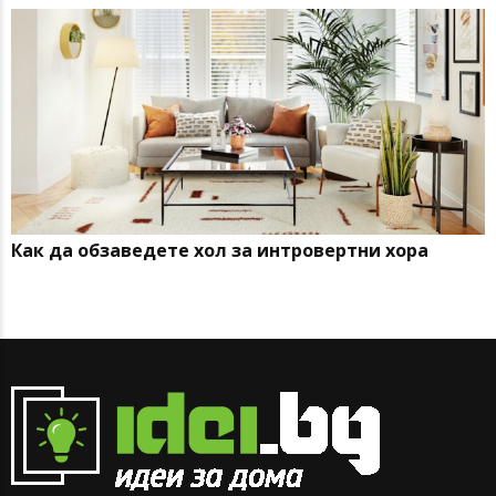
Как да обзаведете хол за интровертни хора