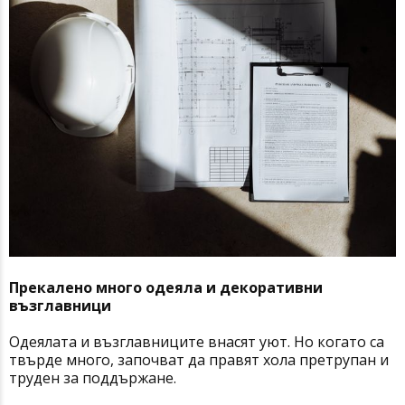
Прекалено много одеяла и декоративни
възглавници
Одеялата и възглавниците внасят уют. Но когато са
твърде много, започват да правят хола претрупан и
труден за поддържане.