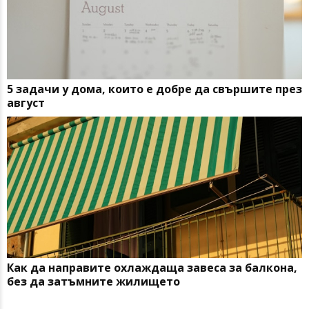
5 задачи у дома, които е добре да свършите през
август
Как да направите охлаждаща завеса за балкона,
без да затъмните жилището