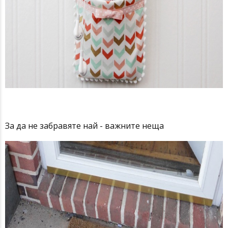
За да не забравяте най - важните неща