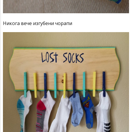
Никога вече изгубени чорапи