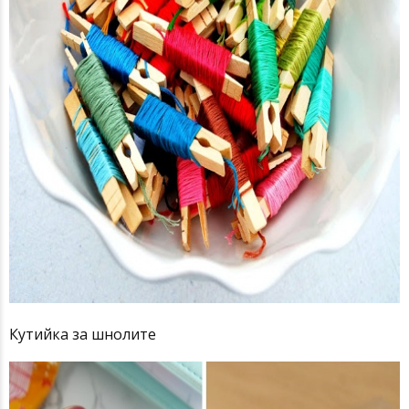
Кутийка за шнолите