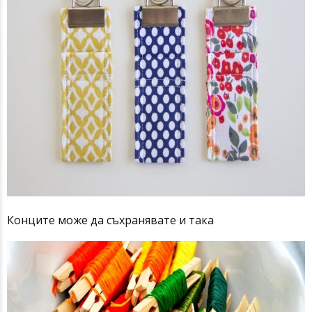
Конците може да съхранявате и така