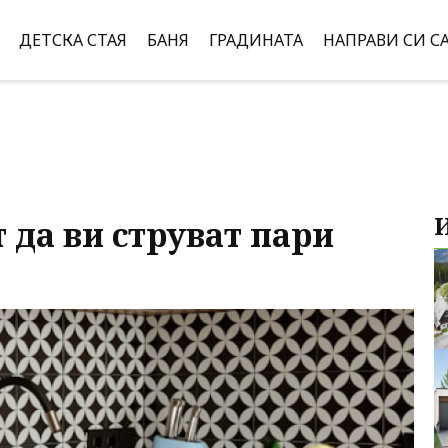
ДЕТСКА СТАЯ
БАНЯ
ГРАДИНАТА
НАПРАВИ СИ С
т да ви струват пари