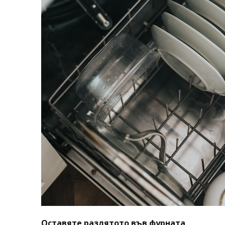
Оставяте разлятото във фурната