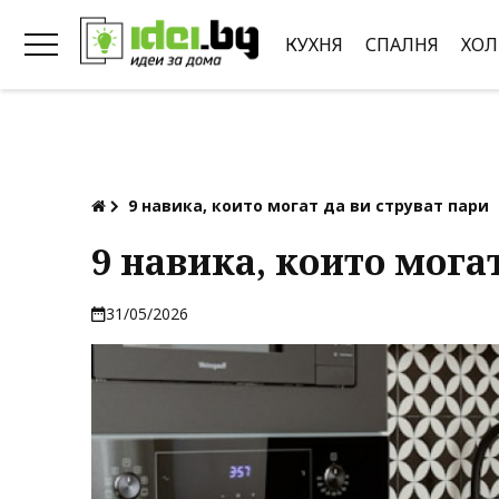
КУХНЯ
СПАЛНЯ
ХОЛ
9 навика, които могат да ви струват пари
9 навика, които мога
31/05/2026