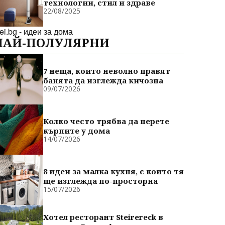
технологии, стил и здраве
22/08/2025
dei.bg - идеи за дома
НАЙ-ПОЛУЛЯРНИ
7 неща, които неволно правят
банята да изглежда кичозна
09/07/2026
Колко често трябва да перете
кърпите у дома
14/07/2026
8 идеи за малка кухня, с които тя
ще изглежда по-просторна
15/07/2026
Хотел ресторант Steirereck в