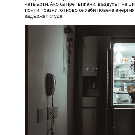
четвърти. Ако са претъпкани, въздухът не ци
почти празни, отново се хаби повече енерги
задържат студа.