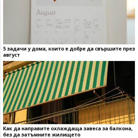
5 задачи у дома, които е добре да свършите през
август
Как да направите охлаждаща завеса за балкона,
без да затъмните жилището