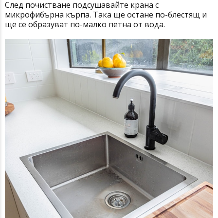
След почистване подсушавайте крана с
микрофибърна кърпа. Така ще остане по-блестящ и
ще се образуват по-малко петна от вода.