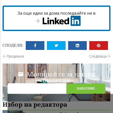
За още идеи за дома последвайте ни в
СПОДЕЛИ:
Предишна
Следваща
Абонирай се за нашия
бюлетин
Избор на редактора