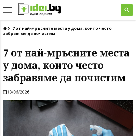
7 от най-мръсните места у дома, които често
забравяме да почистим
7 от най-мръсните места
у дома, които често
забравяме да почистим
13/06/2026