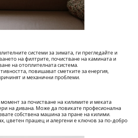
лителните системи за зимата, ги прегледайте и
ването на филтрите, почистване на камината и
ване на отоплителната система.
тивността, повишават сметките за енергия,
причинят и механични проблеми.
н момент за почистване на килимите и меката
чери на дивана. Може да повикате професионална
звате собствена машина за пране на килими.
х, цветен прашец и алергени е ключов за по-добро