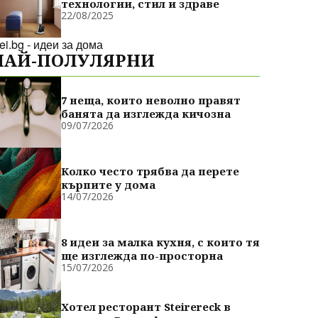
технологии, стил и здраве
22/08/2025
dei.bg - идеи за дома
НАЙ-ПОЛУЛЯРНИ
7 неща, които неволно правят
банята да изглежда кичозна
09/07/2026
Колко често трябва да перете
кърпите у дома
14/07/2026
8 идеи за малка кухня, с които тя
ще изглежда по-просторна
15/07/2026
Хотел ресторант Steirereck в