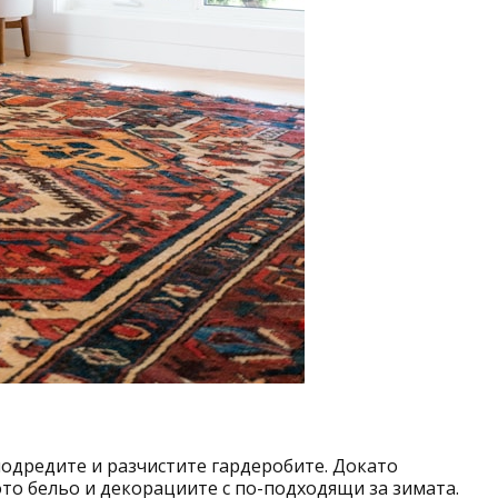
подредите и разчистите гардеробите. Докато
ото бельо и декорациите с по-подходящи за зимата.